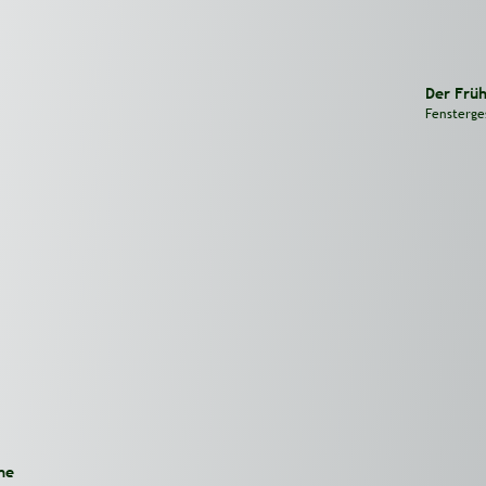
Der Früh
Fensterge
ne