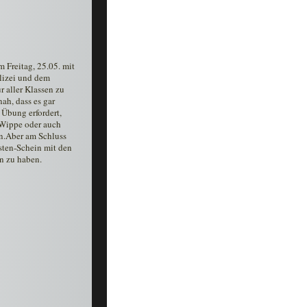
 Freitag, 25.05. mit 
lizei und dem 
 aller Klassen zu 
ah, dass es gar 
 Übung erfordert, 
 Wippe oder auch 
n.Aber am Schluss 
isten-Schein mit den 
n zu haben.