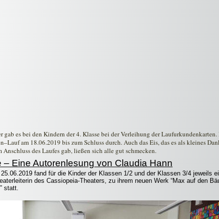
r gab es bei den Kindern der 4. Klasse bei der Verleihung der Laufurkundenkarten. F
n–Lauf am 18.06.2019 bis zum Schluss durch. Auch das Eis, das es als kleines Dan
m Anschluss des Laufes gab, ließen sich alle gut schmecken.
v e – Eine Autorenlesung von Claudia Hann