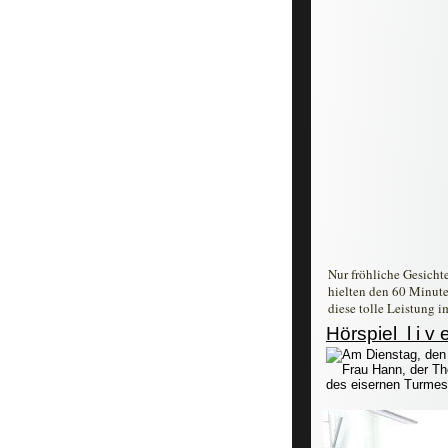
Nur fröhliche Gesichte
hielten den 60 Minute
diese tolle Leistung i
Hörspiel  l i 