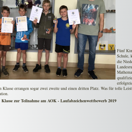
Fünf Kin
Schule, 
die Nied
Landesru
Mathema
qualifizi
erfolgrei
n Klasse errangen sogar zwei zweite und einen dritten Platz. Was für tolle Leis
ation.
4. Klasse zur Teilnahme am AOK - Laufabzeichenwettbewerb 2019