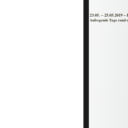
23.05. – 25.05.2019 
Aufregende Tage rund u