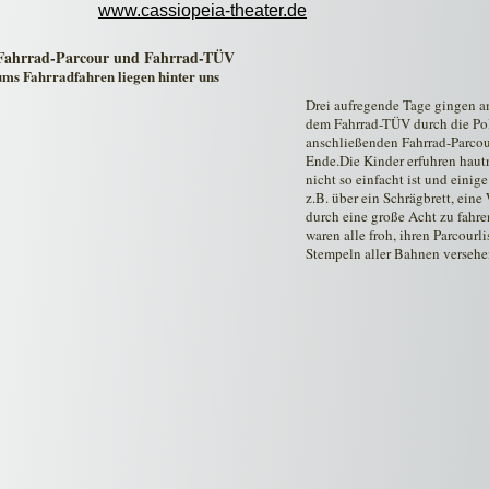
www.cassiopeia-theater.de
– Fahrrad-Parcour und Fahrrad-TÜV 
ms Fahrradfahren liegen hinter uns
Drei aufregende Tage gingen am
dem Fahrrad-TÜV durch die Po
anschließenden Fahrrad-Parcour
Ende.Die Kinder erfuhren hautn
nicht so einfacht ist und einige
z.B. über ein Schrägbrett, eine
durch eine große Acht zu fahre
waren alle froh, ihren Parcourl
Stempeln aller Bahnen versehe