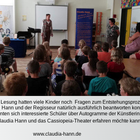
 Lesung hatten viele Kinder noch  Fragen zum Entstehungsproz
u Hann und der Regisseur natürlich ausführlich beantworten kon
ten sich interessierte Schüler über Autogramme der Künstlerin
audia Hann und das Cassiopeia-Theater erfahren möchte kann
www.claudia-hann.de