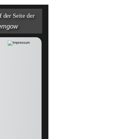
 der Seite der
Lemgow