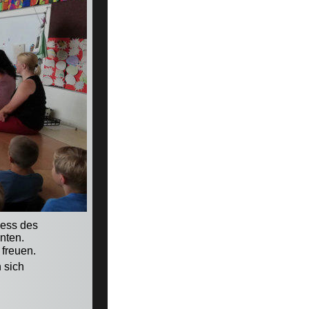
ess des 
nten.
 freuen.
 sich 