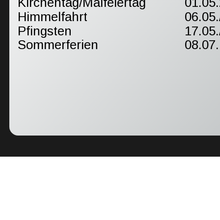
Kirchentag/Maifeiertag
01.05
Himmelfahrt
06.05.
Pfingsten
17.05.
Sommerferien 
08.07.