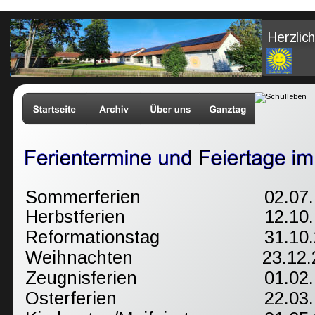
Herzlic
Herzli
Sommerferien 
02.07.
Herbstferien
12.10.
Reformationstag
31.10
Weihnachten
 23.12
Zeugnisferien
01.02.
Osterferien
22.03.