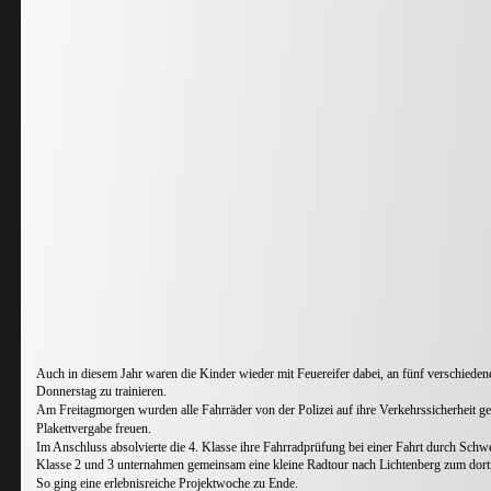
Auch in diesem Jahr waren die Kinder wieder mit Feuereifer dabei, an fünf verschieden
Donnerstag zu trainieren. 
Am Freitagmorgen wurden alle Fahrräder von der Polizei auf ihre Verkehrssicherheit gep
Plakettvergabe freuen. 
Im Anschluss absolvierte die 4. Klasse ihre Fahrradprüfung bei einer Fahrt durch Schw
Klasse 2 und 3 unternahmen gemeinsam eine kleine Radtour nach Lichtenberg zum dorti
So ging eine erlebnisreiche Projektwoche zu Ende.