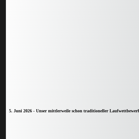
5. Juni 2026 - Unser mittlerweile schon traditioneller Laufwettbewerb