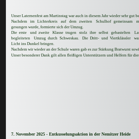
Unser Laternenfest am Martinstag war auch in diesem Jahr wieder sehr gut be
Nachdem
im
Lichterkreis
auf
dem
zweiten
Schulhof
gemeinsam
m
gesungen wurde, formierte sich der Umzug. 
Die
erste
und
zweite
Klasse
trugen
stolz
ihre
selbst
gebastelten
La
begleiteten
Umzug
durch
Schweskau.
Die
Dritt-
und
Viertklässler
wa
Licht ins Dunkel bringen. 
Nachdem wir wieder an der Schule waren gab es zur Stärkung Bratwurst sowi
Unser besonderer Dank gilt allen fleißigen Unterstützern und Helfern für d
7. November 2025 - Entkusselungsaktion in der Nemitzer Heide